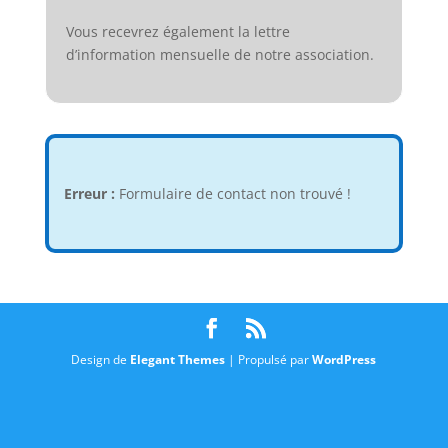
Vous recevrez également la lettre
d’information mensuelle de notre association.
Erreur :
Formulaire de contact non trouvé !
Design de
Elegant Themes
| Propulsé par
WordPress