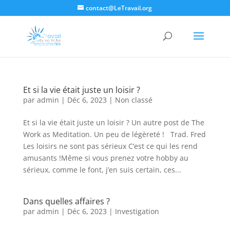
contact@LeTravail.org
Et si la vie était juste un loisir ?
par
admin
|
Déc 6, 2023
|
Non classé
Et si la vie était juste un loisir ? Un autre post de The
Work as Meditation. Un peu de légèreté ! Trad. Fred
Les loisirs ne sont pas sérieux C’est ce qui les rend
amusants !Même si vous prenez votre hobby au
sérieux, comme le font, j’en suis certain, ces...
Dans quelles affaires ?
par
admin
|
Déc 6, 2023
|
Investigation