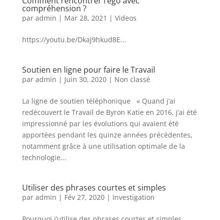
Comment rencontrer l’égo avec
compréhension ?
par
admin
|
Mar 28, 2021
|
Videos
https://youtu.be/DkaJ9hkud8E...
Soutien en ligne pour faire le Travail
par
admin
|
Juin 30, 2020
|
Non classé
La ligne de soutien téléphonique « Quand j’ai
redécouvert le Travail de Byron Katie en 2016, j’ai été
impressionné par les évolutions qui avaient été
apportées pendant les quinze années précédentes,
notamment grâce à une utilisation optimale de la
technologie...
Utiliser des phrases courtes et simples
par
admin
|
Fév 27, 2020
|
Investigation
Pourquoi j’utilise des phrases courtes et simples