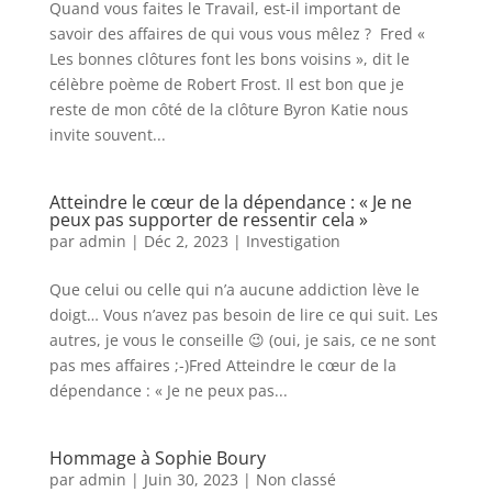
Quand vous faites le Travail, est-il important de
savoir des affaires de qui vous vous mêlez ? Fred «
Les bonnes clôtures font les bons voisins », dit le
célèbre poème de Robert Frost. Il est bon que je
reste de mon côté de la clôture Byron Katie nous
invite souvent...
Atteindre le cœur de la dépendance : « Je ne
peux pas supporter de ressentir cela »
par
admin
|
Déc 2, 2023
|
Investigation
Que celui ou celle qui n’a aucune addiction lève le
doigt… Vous n’avez pas besoin de lire ce qui suit. Les
autres, je vous le conseille 😉 (oui, je sais, ce ne sont
pas mes affaires ;-)Fred Atteindre le cœur de la
dépendance : « Je ne peux pas...
Hommage à Sophie Boury
par
admin
|
Juin 30, 2023
|
Non classé