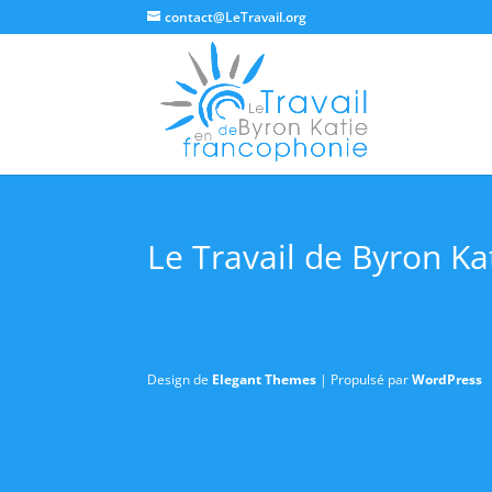
contact@LeTravail.org
Le Travail de Byron Ka
Design de
Elegant Themes
| Propulsé par
WordPress