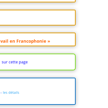
avail en Francophonie »
–
sur cette page
 –
les détails