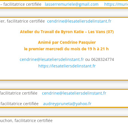
– facilitatrice certifiée
lasserremuriele@gmail.com
https://mur
r, facilitatrice certifiée
cendrine@lesateliersdelinstant.fr
Atelier du Travail de Byron Katie – Les Vans (07)
Animé par Cendrine Pasquier
le premier mercredi du mois de 19 h à 21 h
cendrine@lesateliersdelinstant.fr
ou 0628324774
https://lesateliersdelinstant.fr
cilitatrice certifiée
cendrine@lesateliersdelinstant.fr
facilitatrice certifiée
audreypruneta@yahoo.fr
chon, facilitatrice certifiée