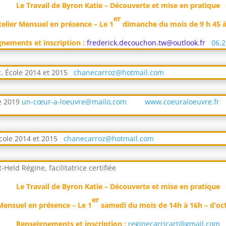
Le Travail de Byron Katie – Découverte et mise en pratique
er
telier Mensuel en présence – Le 1
dimanche du mois de 9 h 45 à
nements et inscription :
frederick.decouchon.tw@outlook.fr
06.22
z, École 2014 et 2015
chanecarroz@hotmail.com
le 2019
un-cœur-a-loeuvre@mailo.com
www.coeuraloeuvre.fr
École 2014 et 2015
chanecarroz@hotmail.com
-Held Régine, facilitatrice certifiée
Le Travail de Byron Katie – Découverte et mise en pratique
er
Mensuel en présence – Le 1
samedi du mois de 14h à 16h – d’oct
Renseignements et inscription :
reginecarricart@gmail.com