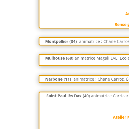
A
Renseig
Montpellier (34)
animatrice : Chane Carro
Mulhouse (68)
animatrice Magali EVE, Éco
Narbone (11)
animatrice : Chane Carroz, 
Saint Paul lès Dax (40
) animatrice Carricart
Atelier 