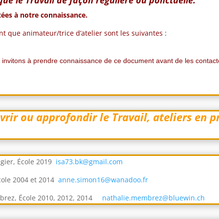
rtées à notre connaissance.
nt que animateur/trice d’atelier sont les suivantes :
.
 invitons à prendre connaissance de ce document avant de les contact
rir ou approfondir le Travail, ateliers en p
ugier, École 2019
isa73.bk@gmail.com
ole 2004 et 2014
anne.simon16@wanadoo.fr
brez, École 2010, 2012, 2014
nathalie.membrez@bluewin.ch