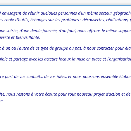
ui envisagent de réunir quelques personnes d’un même secteur géographi
choix d’outils, échanges sur les pratiques : découvertes, réalisations,
’une soirée, d’une demie journée, d’un jour) nous offrons le même suppor
erte et bienveillante.
 à un ou l’autre de ce type de groupe ou pas, à nous contacter pour élab
onible et partage avec les acteurs locaux la mise en place et l’organisati
aire part de vos souhaits, de vos idées, et nous pourrons ensemble élab
ite, nous restons à votre écoute pour tout nouveau projet d’action et de
ce.