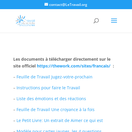
contact@LeTravail.org
Les documents à télécharger directement sur le
site officiel
https://thework.com/sites/francais/
:
–
Feuille de Travail Jugez-votre-prochain
–
Instructions pour faire le Travail
–
Liste des émotions et des réactions
–
Feuille de Travail Une croyance à la fois
–
Le Petit Livre: Un extrait de Aimer ce qui est
–
Modèle pour cartes jaunes, les 4 questions