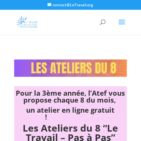
contact@LeTravail.org
Pour la 3ème année, l’Atef vous
propose
chaque 8 du mois,
un atelier en ligne gratuit
!
Les Ateliers du 8 “Le
Travail – Pas à Pas”