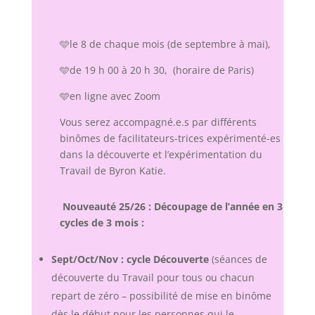
🩵le 8 de chaque mois (de septembre à mai),
🩵de 19 h 00 à 20 h 30, (horaire de Paris)
🩵en ligne avec Zoom
Vous serez accompagné.e.s par différents
binômes de facilitateurs-trices expérimenté-es
dans la découverte et l’expérimentation du
Travail de Byron Katie.
Nouveauté 25/26 : Découpage de l’année en 3
cycles de 3 mois :
Sept/Oct/Nov : cycle Découverte
(séances de
découverte du Travail pour tous ou chacun
repart de zéro – possibilité de mise en binôme
dès le début pour les personnes qui le