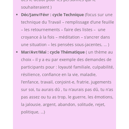
souhaiteraient )
Déc/Janv/Févr : cycle Technique
(focus sur une
technique du Travail – remplissage d’une feuille
– les retournements – faire des listes – une
croyance à la fois – méditation – s’ancrer dans
une situation – les pensées sous-jacentes, … )
Mar/Avr/Mai : cycle Thématique
( un thème au
choix – il y a eu par exemple des demandes de
participants pour : loyauté familiale, culpabilité,
résilience, confiance en la vie, maladie,
l’enfance, travail, conjoint-e, fratrie, jugements
sur soi, tu aurais dû , tu n’aurais pas dû, tu n’as
pas assez ou tu as trop, le guerre, les émotions,
la jalousie, argent, abandon, solitude, rejet,
politique, …)