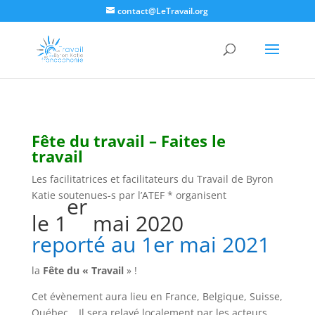
contact@LeTravail.org
Fête du travail – Faites le
travail
Les facilitatrices et facilitateurs du Travail de Byron
Katie soutenues-s par l’ATEF * organisent
er
le 1
mai 2020
reporté au 1er mai 2021
la
Fête du « Travail
» !
Cet évènement aura lieu en France, Belgique, Suisse,
Québec… Il sera relayé localement par les acteurs