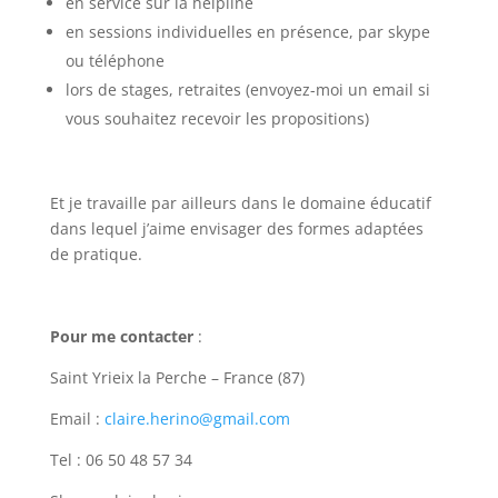
en service sur la helpline
en sessions individuelles en présence, par skype
ou téléphone
lors de stages, retraites (envoyez-moi un email si
vous souhaitez recevoir les propositions)
Et je travaille par ailleurs dans le domaine éducatif
dans lequel j’aime envisager des formes adaptées
de pratique.
Pour me contacter
:
Saint Yrieix la Perche – France (87)
Email :
claire.herino@gmail.com
Tel : 06 50 48 57 34