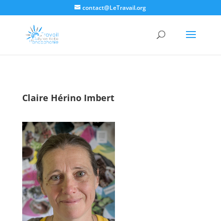
contact@LeTravail.org
Claire Hérino Imbert