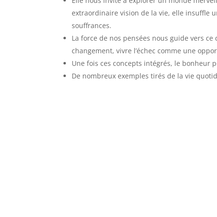
Elle nous invite à explorer un monde merveille
extraordinaire vision de la vie, elle insuffle
souffrances.
La force de nos pensées nous guide vers ce 
changement, vivre l’échec comme une opport
Une fois ces concepts intégrés, le bonheur p
De nombreux exemples tirés de la vie quoti