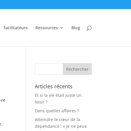
facilitateurs
Ressources
Blog
Articles récents
Et si la vie était juste un
-ce
loisir ?
Dans quelles affaires ?
Atteindre le cœur de la
t.
dépendance : « Je ne peux