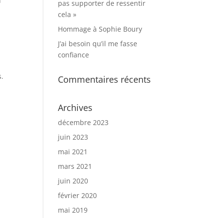
n
pas supporter de ressentir
cela »
Hommage à Sophie Boury
J’ai besoin qu’il me fasse
confiance
s.
Commentaires récents
Archives
décembre 2023
juin 2023
mai 2021
mars 2021
juin 2020
février 2020
mai 2019