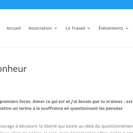
Accueil
Association
Le Travail
Évènements
bonheur
premiers livres,
Aimer ce qui est
et
J’ai besoin que tu m’aimes : est
ttre un terme à la souffrance en questionnant les pensées
courage à découvrir la liberté qui existe au-delà du questionnemen