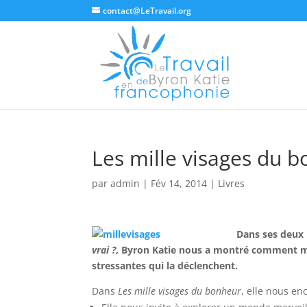
contact@LeTravail.org
Les mille visages du 
par
admin
|
Fév 14, 2014
|
Livres
Dans ses deux 
vrai ?
, Byron Katie nous a montré comment me
stressantes qui la déclenchent.
Dans
Les mille visages du bonheur
, elle nous en