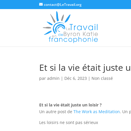
contact@LeTravail.org
Et si la vie était juste u
par
admin
|
Déc 6, 2023
|
Non classé
Et si la vie était juste un loisir ?
Un autre post de
The Work as Meditation
. Un 
Les loisirs ne sont pas sérieux