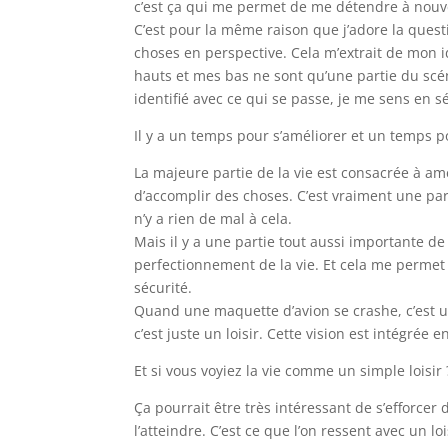
c’est ça qui me permet de me détendre à nouv
C’est pour la même raison que j’adore la questi
choses en perspective. Cela m’extrait de mon i
hauts et mes bas ne sont qu’une partie du scé
identifié avec ce qui se passe, je me sens en sé
Il y a un temps pour s’améliorer et un temps p
La majeure partie de la vie est consacrée à amé
d’accomplir des choses. C’est vraiment une part
n’y a rien de mal à cela.
Mais il y a une partie tout aussi importante de l
perfectionnement de la vie. Et cela me permet
sécurité.
Quand une maquette d’avion se crashe, c’est u
c’est juste un loisir. Cette vision est intégrée e
Et si vous voyiez la vie comme un simple loisir 
Ça pourrait être très intéressant de s’efforcer 
l’atteindre. C’est ce que l’on ressent avec un lois