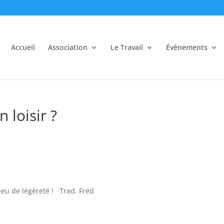
Accueil
Association
Le Travail
Évènements
n loisir ?
peu de légèreté ! Trad. Fred