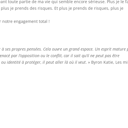
eant toute partie de ma vie qui semble encore sérieuse. Plus je le fa
, plus je prends des risques. Et plus je prends de risques, plus je
r notre engagement total !
ifier à ses propres pensées. Cela ouvre un grand espace. Un esprit mature
nacé par l’opposition ou le conflit, car il sait qu’il ne peut pas être
 identité à protéger, il peut aller là où il veut
. » Byron Katie, Les mi