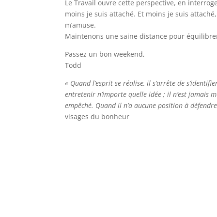
Le Travail ouvre cette perspective, en interrog
moins je suis attaché. Et moins je suis attaché
m’amuse.
Maintenons une saine distance pour équilibre
Passez un bon weekend,
Todd
« Quand l’esprit se réalise, il s’arrête de s’ident
entretenir n’importe quelle idée ; il n’est jamais me
empêché. Quand il n’a aucune position à défendre ou
visages du bonheur