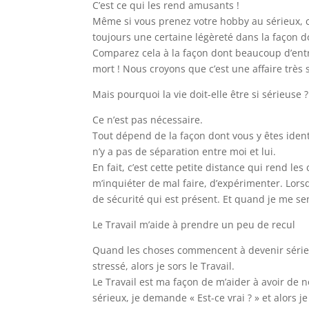
C’est ce qui les rend amusants !
Même si vous prenez votre hobby au sérieux, co
toujours une certaine légèreté dans la façon do
Comparez cela à la façon dont beaucoup d’entr
mort ! Nous croyons que c’est une affaire très 
Mais pourquoi la vie doit-elle être si sérieuse ?
Ce n’est pas nécessaire.
Tout dépend de la façon dont vous y êtes identi
n’y a pas de séparation entre moi et lui.
En fait, c’est cette petite distance qui rend 
m’inquiéter de mal faire, d’expérimenter. Lorsq
de sécurité qui est présent. Et quand je me se
Le Travail m’aide à prendre un peu de recul
Quand les choses commencent à devenir sérieu
stressé, alors je sors le Travail.
Le Travail est ma façon de m’aider à avoir de
sérieux, je demande « Est-ce vrai ? » et alors