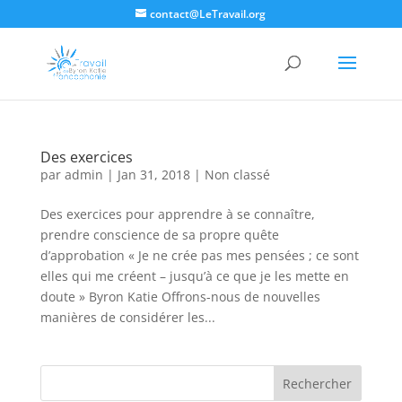
contact@LeTravail.org
Des exercices
par
admin
|
Jan 31, 2018
|
Non classé
Des exercices pour apprendre à se connaître,
prendre conscience de sa propre quête
d’approbation « Je ne crée pas mes pensées ; ce sont
elles qui me créent – jusqu’à ce que je les mette en
doute » Byron Katie Offrons-nous de nouvelles
manières de considérer les...