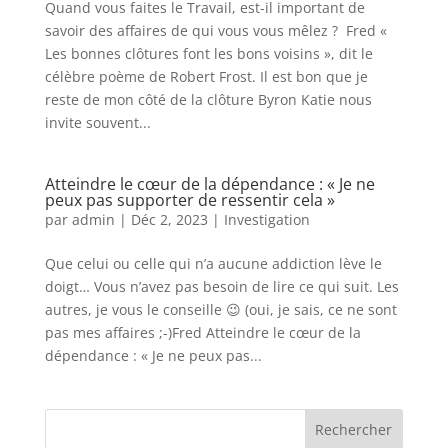
Quand vous faites le Travail, est-il important de
savoir des affaires de qui vous vous mêlez ? Fred «
Les bonnes clôtures font les bons voisins », dit le
célèbre poème de Robert Frost. Il est bon que je
reste de mon côté de la clôture Byron Katie nous
invite souvent...
Atteindre le cœur de la dépendance : « Je ne
peux pas supporter de ressentir cela »
par
admin
|
Déc 2, 2023
|
Investigation
Que celui ou celle qui n’a aucune addiction lève le
doigt… Vous n’avez pas besoin de lire ce qui suit. Les
autres, je vous le conseille 😉 (oui, je sais, ce ne sont
pas mes affaires ;-)Fred Atteindre le cœur de la
dépendance : « Je ne peux pas...