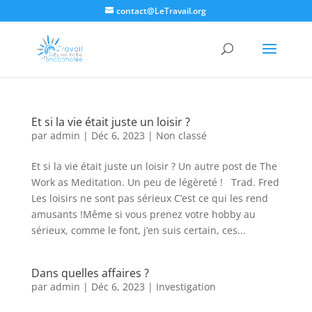
contact@LeTravail.org
Et si la vie était juste un loisir ?
par
admin
|
Déc 6, 2023
|
Non classé
Et si la vie était juste un loisir ? Un autre post de The
Work as Meditation. Un peu de légèreté ! Trad. Fred
Les loisirs ne sont pas sérieux C’est ce qui les rend
amusants !Même si vous prenez votre hobby au
sérieux, comme le font, j’en suis certain, ces...
Dans quelles affaires ?
par
admin
|
Déc 6, 2023
|
Investigation