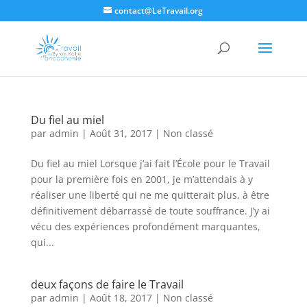
contact@LeTravail.org
Du fiel au miel
par
admin
|
Août 31, 2017
|
Non classé
Du fiel au miel Lorsque j’ai fait l’École pour le Travail
pour la première fois en 2001, je m’attendais à y
réaliser une liberté qui ne me quitterait plus, à être
définitivement débarrassé de toute souffrance. J’y ai
vécu des expériences profondément marquantes,
qui...
deux façons de faire le Travail
par
admin
|
Août 18, 2017
|
Non classé