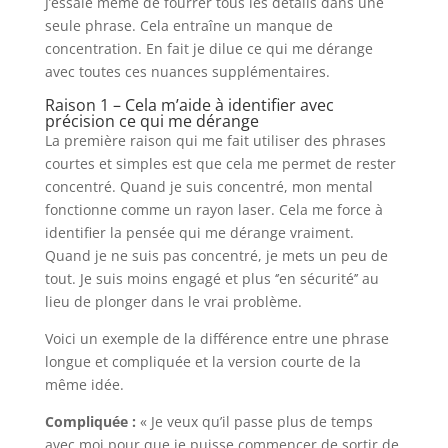
J’essaie même de fourrer tous les détails dans une
seule phrase. Cela entraîne un manque de
concentration. En fait je dilue ce qui me dérange
avec toutes ces nuances supplémentaires.
Raison 1 – Cela m’aide à identifier avec
précision ce qui me dérange
La première raison qui me fait utiliser des phrases
courtes et simples est que cela me permet de rester
concentré. Quand je suis concentré, mon mental
fonctionne comme un rayon laser. Cela me force à
identifier la pensée qui me dérange vraiment.
Quand je ne suis pas concentré, je mets un peu de
tout. Je suis moins engagé et plus ‘’en sécurité’’ au
lieu de plonger dans le vrai problème.
Voici un exemple de la différence entre une phrase
longue et compliquée et la version courte de la
même idée.
Compliquée :
« Je veux qu’il passe plus de temps
avec moi pour que je puisse commencer de sortir de