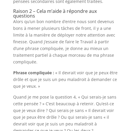
pensées secondaires sont également traitées.
Raison 2 – Cela m’aide à répondre aux
questions
Alors qu’un bon nombre d’entre nous sont devenus
bons à mener plusieurs tâches de front, il y a une
limite à la manière de déployer notre attention avec
finesse. Quand j’essaie de faire le Travail à partir
d’une phrase compliquée, je donne au mieux un
traitement partiel à chaque morceau de ma phrase
compliquée.
Phrase compliquée :
« Il devrait voir que je peux être
drôle et que je suis un peu maladroit à demander ce
que je veux. »
Quand je me pose la question 4, « Qui serais-je sans
cette pensée ? » C’est beaucoup à retenir. Qu’est-ce
que je veux dire ? Qui serais-je sans « Il devrait voir
que je peux être drôle ? Ou qui serais-je sans « il
devrait voir que je suis un peu maladroit à
demander ce que je veux ? Ou les deux ?