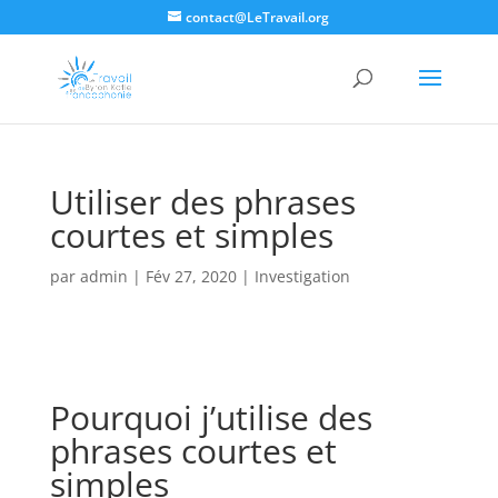
contact@LeTravail.org
Utiliser des phrases
courtes et simples
par
admin
|
Fév 27, 2020
|
Investigation
Pourquoi j’utilise des
phrases courtes et
simples