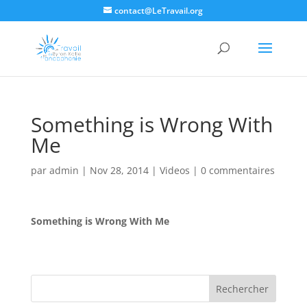
contact@LeTravail.org
Something is Wrong With
Me
par
admin
|
Nov 28, 2014
|
Videos
|
0 commentaires
Something is Wrong With Me