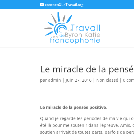
contact@LeTravail.org
Le miracle de la pensé
par
admin
|
Juin 27, 2016
|
Non classé
|
0 co
Le miracle de la pensée positive
.
Quand je regarde les périodes de ma vie qui on
été là pour me soutenir dans l’épreuve. Amis, co
soutien arrivait de toutes parts, parfois de per