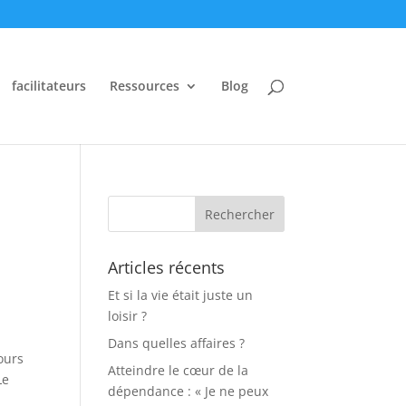
facilitateurs
Ressources
Blog
Articles récents
Et si la vie était juste un
loisir ?
Dans quelles affaires ?
ours
Atteindre le cœur de la
Le
dépendance : « Je ne peux