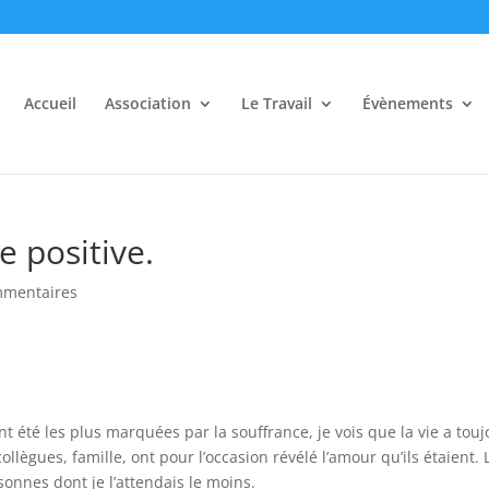
Accueil
Association
Le Travail
Évènements
e positive.
mmentaires
t été les plus marquées par la souffrance, je vois que la vie a touj
llègues, famille, ont pour l’occasion révélé l’amour qu’ils étaient. 
sonnes dont je l’attendais le moins.