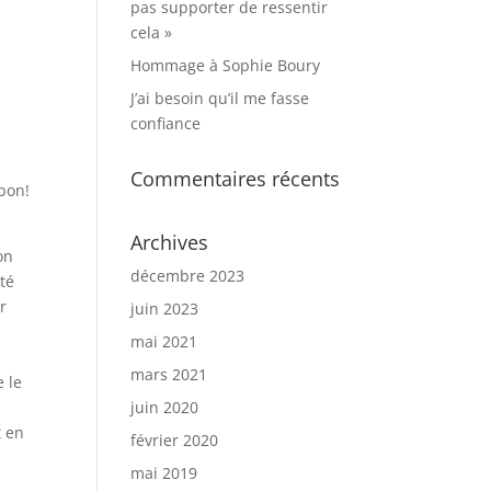
pas supporter de ressentir
cela »
Hommage à Sophie Boury
J’ai besoin qu’il me fasse
confiance
Commentaires récents
 bon!
Archives
on
décembre 2023
ôté
r
juin 2023
mai 2021
mars 2021
e le
juin 2020
t en
février 2020
mai 2019