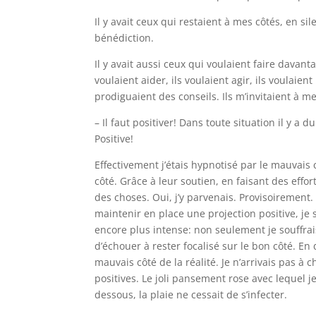
Il y avait ceux qui restaient à mes côtés, en si
bénédiction.
Il y avait aussi ceux qui voulaient faire davant
voulaient aider, ils voulaient agir, ils voulaient
prodiguaient des conseils. Ils m’invitaient à me
– Il faut positiver! Dans toute situation il y a
Positive!
Effectivement j’étais hypnotisé par le mauvais 
côté. Grâce à leur soutien, en faisant des effo
des choses. Oui, j’y parvenais. Provisoirement. 
maintenir en place une projection positive, je 
encore plus intense: non seulement je souffrai
d’échouer à rester focalisé sur le bon côté. En 
mauvais côté de la réalité. Je n’arrivais pas 
positives. Le joli pansement rose avec lequel je
dessous, la plaie ne cessait de s’infecter.