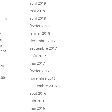
avril 2019
mai 2018
avril 2018
n, un
février 2018
janvier 2018
e
re
décembre 2017
la
septembre 2017
ment
août 2017
mai 2017
ndi
février 2017
,
 côté
novembre 2016
septembre 2016
août 2016
juin 2016
mai 2016