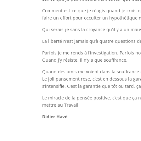
Comment est-ce que je réagis quand je crois qu’
faire un effort pour occulter un hypothétique 
Qui serais-je sans la croyance qu’il y a un mauv
La liberté n’est jamais qu’à quatre questions d
Parfois je me rends à l’investigation. Parfois no
Quand j’y résiste, il n’y a que souffrance.
Quand des amis me voient dans la souffrance et
Le joli pansement rose, c’est en dessous la gara
s’intensifie. C’est la garantie que tôt ou tard
Le miracle de la pensée positive, c’est que ça
mettre au Travail.
Didier Havé