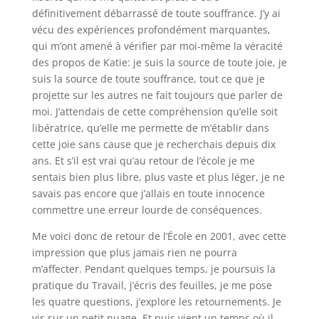
définitivement débarrassé de toute souffrance. J’y ai
vécu des expériences profondément marquantes,
qui m’ont amené à vérifier par moi-même la véracité
des propos de Katie: je suis la source de toute joie, je
suis la source de toute souffrance, tout ce que je
projette sur les autres ne fait toujours que parler de
moi. J’attendais de cette compréhension qu’elle soit
libératrice, qu’elle me permette de m’établir dans
cette joie sans cause que je recherchais depuis dix
ans. Et s’il est vrai qu’au retour de l’école je me
sentais bien plus libre, plus vaste et plus léger, je ne
savais pas encore que j’allais en toute innocence
commettre une erreur lourde de conséquences.
Me voici donc de retour de l’École en 2001, avec cette
impression que plus jamais rien ne pourra
m’affecter. Pendant quelques temps, je poursuis la
pratique du Travail, j’écris des feuilles, je me pose
les quatre questions, j’explore les retournements. Je
vis sur un petit nuage. Et puis vient un temps où il