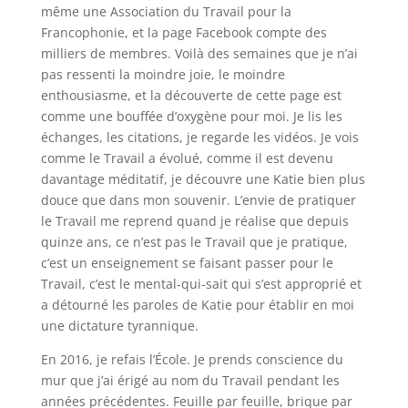
même une Association du Travail pour la
Francophonie, et la page Facebook compte des
milliers de membres. Voilà des semaines que je n’ai
pas ressenti la moindre joie, le moindre
enthousiasme, et la découverte de cette page est
comme une bouffée d’oxygène pour moi. Je lis les
échanges, les citations, je regarde les vidéos. Je vois
comme le Travail a évolué, comme il est devenu
davantage méditatif, je découvre une Katie bien plus
douce que dans mon souvenir. L’envie de pratiquer
le Travail me reprend quand je réalise que depuis
quinze ans, ce n’est pas le Travail que je pratique,
c’est un enseignement se faisant passer pour le
Travail, c’est le mental-qui-sait qui s’est approprié et
a détourné les paroles de Katie pour établir en moi
une dictature tyrannique.
En 2016, je refais l’École. Je prends conscience du
mur que j’ai érigé au nom du Travail pendant les
années précédentes. Feuille par feuille, brique par