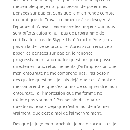
me semble que je n’ai plus besoin de poser mes
pensées sur papier. Sans que je m’en rende compte,
ma pratique du Travail commence à se dévoyer. A
l’époque, il n’y avait pas encore les moyens qui nous
sont offerts aujourd’hui: pas de programme de
certification, pas de Skype. Livré à moi-même, je n’ai
pas vu la dérive se produire. Après avoir renoncé à
poser les pensées sur papier, je renonce
progressivement aux quatre questions pour passer
directement aux retournements. J’ai l’impression que
mon entourage ne me comprend pas? Pas besoin
des quatre questions, je sais déjà que c’est à moi de
me comprendre, que c’est à moi de comprendre mon
entourage. J’ai l’impression que ma femme ne
m’aime pas vraiment? Pas besoin des quatre
questions, je sais déjà que c’est à moi de m’aimer
vraiment, que c’est à moi de l’aimer vraiment.
Dès que je juge mon prochain, je me dis « qui suis-je