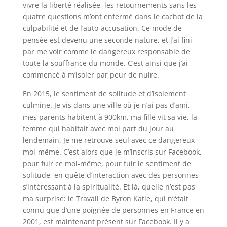
vivre la liberté réalisée, les retournements sans les
quatre questions m’ont enfermé dans le cachot de la
culpabilité et de l’auto-accusation. Ce mode de
pensée est devenu une seconde nature, et j’ai fini
par me voir comme le dangereux responsable de
toute la souffrance du monde. C’est ainsi que j’ai
commencé à m’isoler par peur de nuire.
En 2015, le sentiment de solitude et d’isolement
culmine. Je vis dans une ville où je n’ai pas d’ami,
mes parents habitent à 900km, ma fille vit sa vie, la
femme qui habitait avec moi part du jour au
lendemain. Je me retrouve seul avec ce dangereux
moi-même. C’est alors que je m’inscris sur Facebook,
pour fuir ce moi-même, pour fuir le sentiment de
solitude, en quête d’interaction avec des personnes
s’intéressant à la spiritualité. Et là, quelle n’est pas
ma surprise: le Travail de Byron Katie, qui n’était
connu que d’une poignée de personnes en France en
2001, est maintenant présent sur Facebook. Il y a