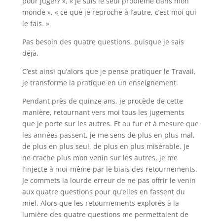
pour juger? », « je suis le seul problème dans mon
monde », « ce que je reproche à l’autre, c’est moi qui
le fais. »
Pas besoin des quatre questions, puisque je sais
déjà.
C’est ainsi qu’alors que je pense pratiquer le Travail,
je transforme la pratique en un enseignement.
Pendant près de quinze ans, je procède de cette
manière, retournant vers moi tous les jugements
que je porte sur les autres. Et au fur et à mesure que
les années passent, je me sens de plus en plus mal,
de plus en plus seul, de plus en plus misérable. Je
ne crache plus mon venin sur les autres, je me
l’injecte à moi-même par le biais des retournements.
Je commets la lourde erreur de ne pas offrir le venin
aux quatre questions pour qu’elles en fassent du
miel. Alors que les retournements explorés à la
lumière des quatre questions me permettaient de