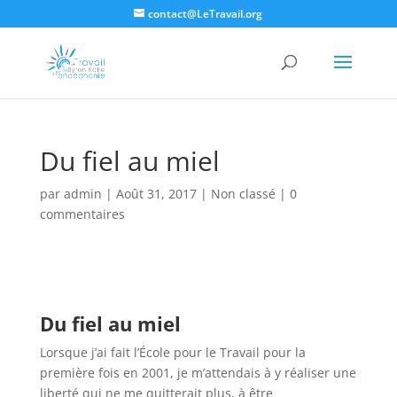
contact@LeTravail.org
Du fiel au miel
par
admin
|
Août 31, 2017
|
Non classé
|
0
commentaires
Du fiel au miel
Lorsque j’ai fait l’École pour le Travail pour la
première fois en 2001, je m’attendais à y réaliser une
liberté qui ne me quitterait plus, à être