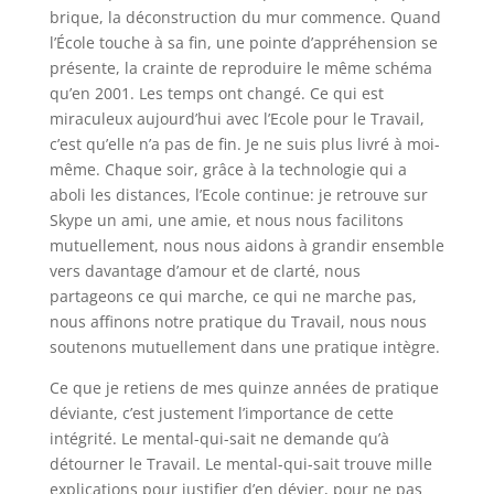
brique, la déconstruction du mur commence. Quand
l’École touche à sa fin, une pointe d’appréhension se
présente, la crainte de reproduire le même schéma
qu’en 2001. Les temps ont changé. Ce qui est
miraculeux aujourd’hui avec l’Ecole pour le Travail,
c’est qu’elle n’a pas de fin. Je ne suis plus livré à moi-
même. Chaque soir, grâce à la technologie qui a
aboli les distances, l’Ecole continue: je retrouve sur
Skype un ami, une amie, et nous nous facilitons
mutuellement, nous nous aidons à grandir ensemble
vers davantage d’amour et de clarté, nous
partageons ce qui marche, ce qui ne marche pas,
nous affinons notre pratique du Travail, nous nous
soutenons mutuellement dans une pratique intègre.
Ce que je retiens de mes quinze années de pratique
déviante, c’est justement l’importance de cette
intégrité. Le mental-qui-sait ne demande qu’à
détourner le Travail. Le mental-qui-sait trouve mille
explications pour justifier d’en dévier, pour ne pas