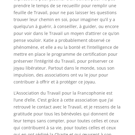
prendre le temps de se recueillir pour remplir une
feuille de Travail, pour ne pas laisser les questions
trouver leur chemin en soi, pour imaginer qu’il y a
quelqu’un à guérir, à conseiller, à guider, ou encore
pour voir dans le Travail un moyen d’attirer ce qu’on
pense vouloir. Katie a probablement observé ce
phénomène, et elle a eu la bonté et l’intelligence de
mettre en place le programme de certification pour
préserver l’intégrité du Travail, pour préserver ce
joyau libérateur. Partout dans le monde, sous son
impulsion, des associations ont vu le jour pour
contribuer à offrir et à protéger ce joyau.
L’Association du Travail pour la Francophonie est
l’une d’elle. C’est grâce à cette association que j’ai
retrouvé le contact avec le Travail, et je ressens de la
gratitude pour tous les bénévoles qui donnent de
leur temps sans compter, pour toutes celles et ceux
qui contribuent à sa vie, pour toutes celles et ceux
qui en ont rédigé la Charte et qui œuvrent à son