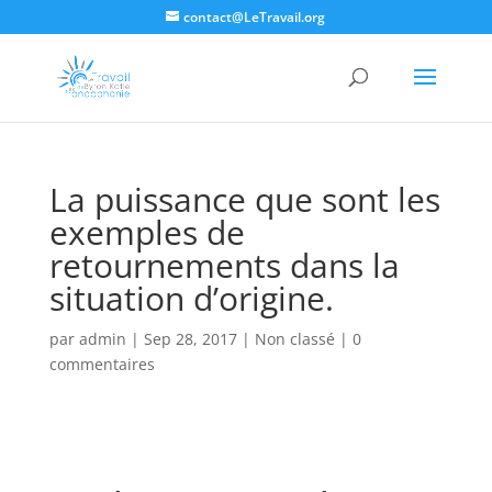
contact@LeTravail.org
La puissance que sont les
exemples de
retournements dans la
situation d’origine.
par
admin
|
Sep 28, 2017
|
Non classé
|
0
commentaires